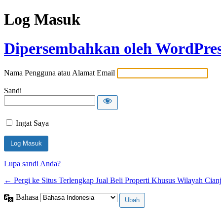
Log Masuk
Dipersembahkan oleh WordPre
Nama Pengguna atau Alamat Email
Sandi
Ingat Saya
Lupa sandi Anda?
← Pergi ke Situs Terlengkap Jual Beli Properti Khusus Wilayah Cian
Bahasa