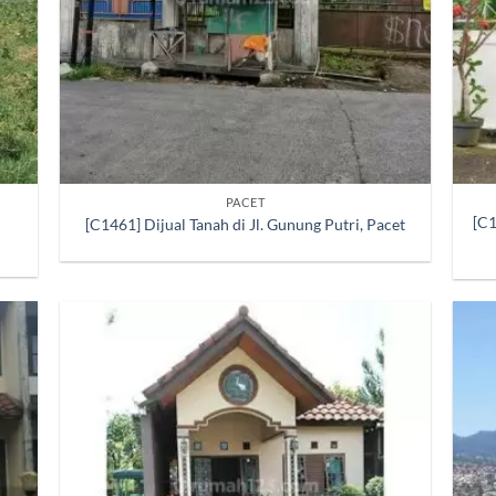
PACET
[C1
[C1461] Dijual Tanah di Jl. Gunung Putri, Pacet