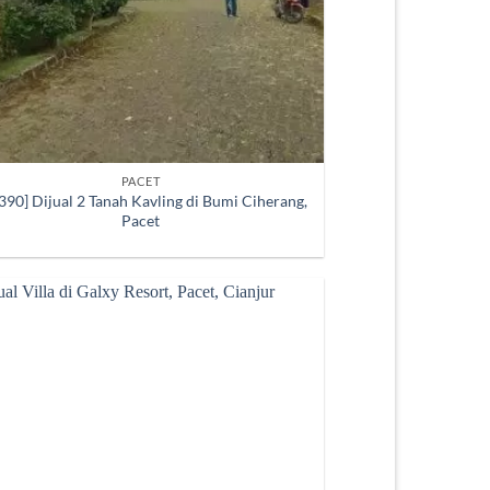
PACET
390] Dijual 2 Tanah Kavling di Bumi Ciherang,
Pacet