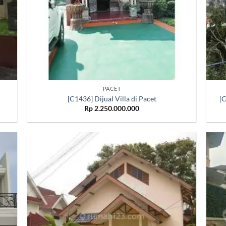
PACET
[C1436] Dijual Villa di Pacet
[C
Rp
2.250.000.000