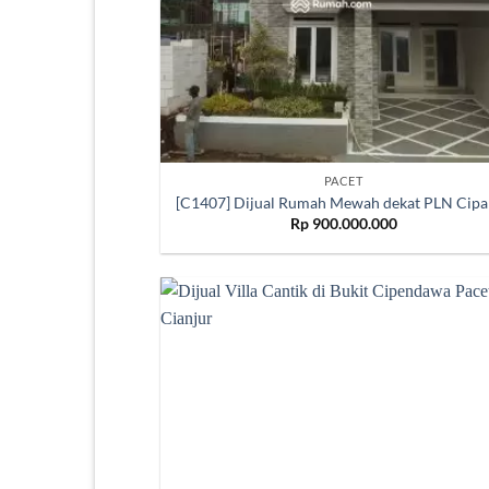
PACET
[C1407] Dijual Rumah Mewah dekat PLN Cipa
Rp
900.000.000