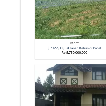
PACET
[C1466] Dijual Tanah Kebun di Pacet
Rp
5.750.000.000