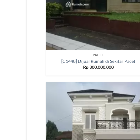
PACET
[C1448] Dijual Rumah di Sekitar Pacet
Rp
300.000.000