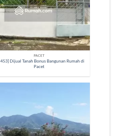
PACET
453] Dijual Tanah Bonus Bangunan Rumah di
Pacet