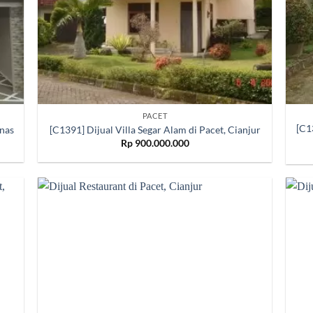
PACET
[C1
nas
[C1391] Dijual Villa Segar Alam di Pacet, Cianjur
Rp
900.000.000