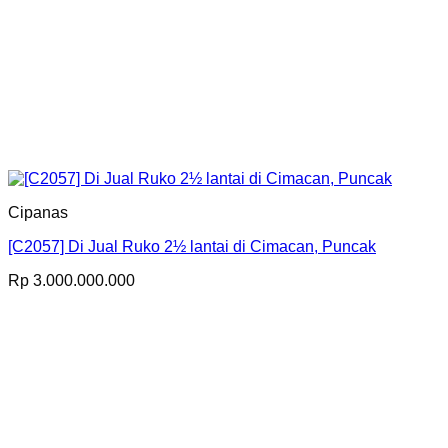
Cipanas
[C2057] Di Jual Ruko 2½ lantai di Cimacan, Puncak
Rp
3.000.000.000