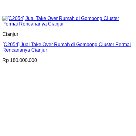
Cianjur
[C2054] Jual Take Over Rumah di Gombong Cluster Permai
Rencananya Cianjur
Rp
180.000.000