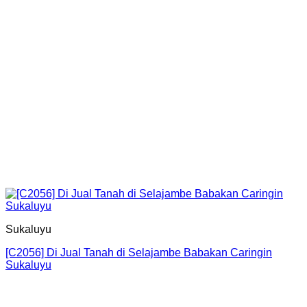
Sukaluyu
[C2056] Di Jual Tanah di Selajambe Babakan Caringin
Sukaluyu