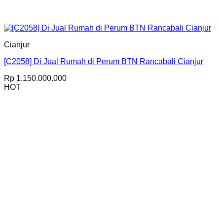
Cianjur
[C2058] Di Jual Rumah di Perum BTN Rancabali Cianjur
Rp
1.150.000.000
HOT