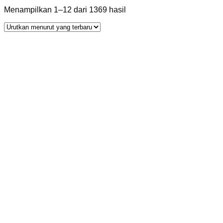
Diurutkan
Menampilkan 1–12 dari 1369 hasil
menurut
yang
terbaru