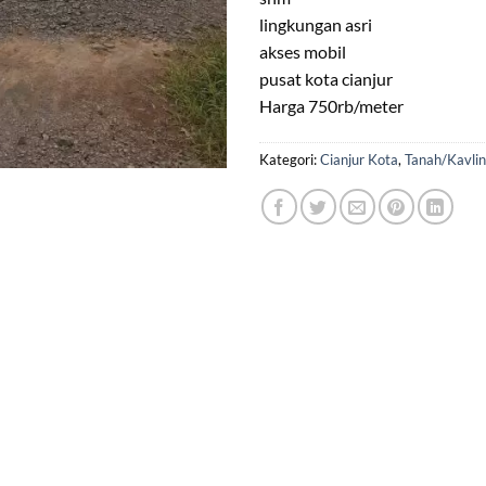
lingkungan asri
akses mobil
pusat kota cianjur
Harga 750rb/meter
Kategori:
Cianjur Kota
,
Tanah/Kavli