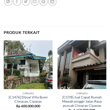
PRODUK TERKAIT
CIPANAS
CIPANAS
[C1476] Dijual Villa Bumi
[CO78] Jual Cepat Rumah
Cimacan, Cipanas
Mewah pinggir Jalan Raya
puncak Cimacan Cipanas
Rp
600.000.000