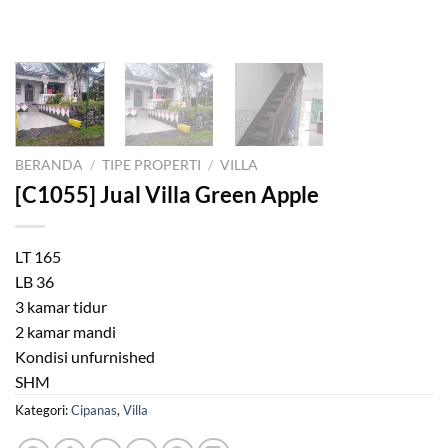
BERANDA
/
TIPE PROPERTI
/
VILLA
[C1055] Jual Villa Green Apple
LT 165
LB 36
3 kamar tidur
2 kamar mandi
Kondisi unfurnished
SHM
Kategori:
Cipanas
,
Villa