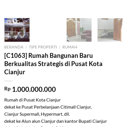
BERANDA
/
TIPE PROPERTI
/
RUMAH
[C1063] Rumah Bangunan Baru
Berkualitas Strategis di Pusat Kota
Cianjur
1.000.000.000
Rp
Rumah di Pusat Kota Cianjur
dekat ke Pusat Perbelanjaan Citimall Cianjur,
Cianjur Supermall, Hypermart, dll.
dekat ke Alun alun Cianjur dan kantor Bupati Cianjur