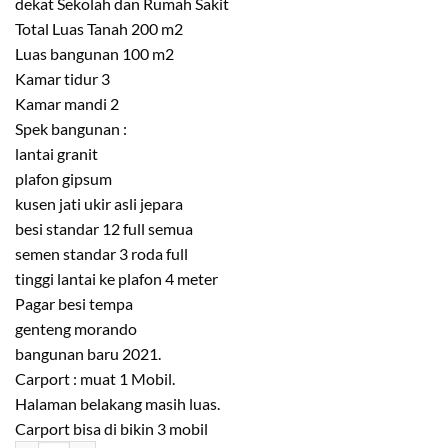
dekat Sekolah dan Rumah Sakit
Total Luas Tanah 200 m2
Luas bangunan 100 m2
Kamar tidur 3
Kamar mandi 2
Spek bangunan :
lantai granit
plafon gipsum
kusen jati ukir asli jepara
besi standar 12 full semua
semen standar 3 roda full
tinggi lantai ke plafon 4 meter
Pagar besi tempa
genteng morando
bangunan baru 2021.
Carport : muat 1 Mobil.
Halaman belakang masih luas.
Carport bisa di bikin 3 mobil