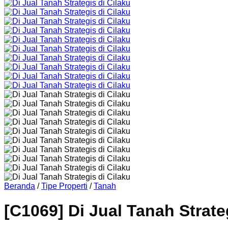
Beranda
/
Tipe Properti
/
Tanah
[C1069] Di Jual Tanah Strate