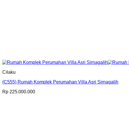
Cilaku
(C555) Rumah Komplek Perumahan Villa Asri Sirnagalih
Rp
225.000.000