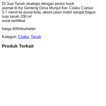
Di Jual Tanah strategis dengan posisi hook
alamat di Kp Genteng Desa Munjul Kec Cilaku Cianjur
5-7 menit ke pusat kota, akses jalan mobil sangat bagus
luas tanah 200 m²
surat sertifikat
harga 800ribu/meter
Kategori:
Cilaku
,
Tanah
Produk Terkait