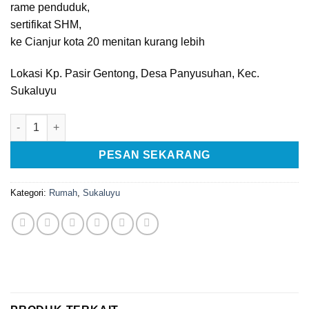
rame penduduk,
sertifikat SHM,
ke Cianjur kota 20 menitan kurang lebih
Lokasi Kp. Pasir Gentong, Desa Panyusuhan, Kec.
Sukaluyu
Kuantitas [C1073] Di Jual Rumah Murah di Panyusuhan Sukalu
PESAN SEKARANG
Kategori:
Rumah
,
Sukaluyu