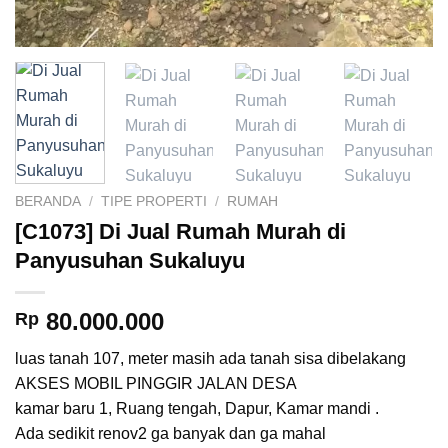
BERANDA
/
TIPE PROPERTI
/
RUMAH
[C1073] Di Jual Rumah Murah di
Panyusuhan Sukaluyu
80.000.000
Rp
luas tanah 107, meter masih ada tanah sisa dibelakang
AKSES MOBIL PINGGIR JALAN DESA
kamar baru 1, Ruang tengah, Dapur, Kamar mandi .
Ada sedikit renov2 ga banyak dan ga mahal