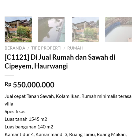
BERANDA
/
TIPE PROPERTI
/
RUMAH
[C1121] Di Jual Rumah dan Sawah di
Cipeyem, Haurwangi
550.000.000
Rp
Jual cepat Tanah Sawah, Kolam Ikan, Rumah minimalis terasa
villa
Spesifikasi
Luas tanah 1545 m2
Luas bangunan 140 m2
Kamar tidur 4, Kamar mandi 3, Ruang Tamu, Ruang Makan,