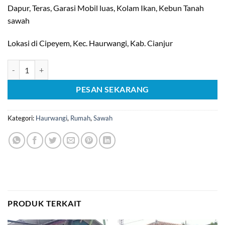
Dapur, Teras, Garasi Mobil luas, Kolam Ikan, Kebun Tanah
sawah
Lokasi di Cipeyem, Kec. Haurwangi, Kab. Cianjur
Kuantitas [C1121] Di Jual Rumah dan Sawah di Cipeyem, Haurwangi
PESAN SEKARANG
Kategori:
Haurwangi
,
Rumah
,
Sawah
PRODUK TERKAIT