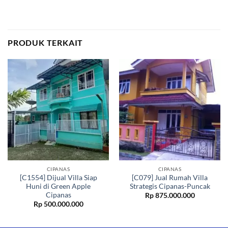
PRODUK TERKAIT
CIPANAS
CIPANAS
[C1554] Dijual Villa Siap
[C079] Jual Rumah Villa
Huni di Green Apple
Strategis Cipanas-Puncak
Cipanas
Rp
875.000.000
Rp
500.000.000