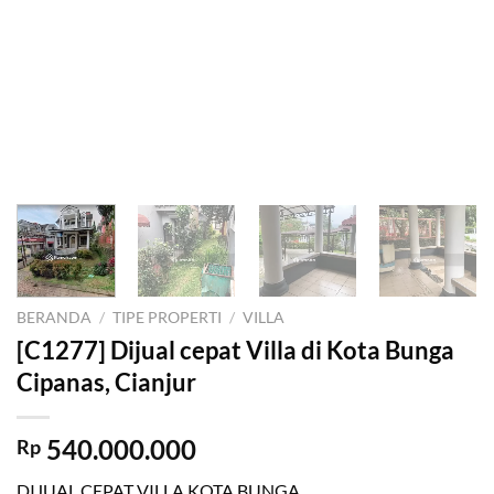
BERANDA
/
TIPE PROPERTI
/
VILLA
[C1277] Dijual cepat Villa di Kota Bunga
Cipanas, Cianjur
540.000.000
Rp
DIJUAL CEPAT VILLA KOTA BUNGA