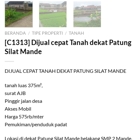
BERANDA
/
TIPE PROPERTI
/
TANAH
[C1313] Dijual cepat Tanah dekat Patung
Silat Mande
DIJUAL CEPAT TANAH DEKAT PATUNG SILAT MANDE
tanah luas 375m²,
surat AJB
Pinggir jalan desa
Akses Mobil
Harga 575rb/mter
Pemukiman/penduduk padat
Lokasi di dekat Patung Silat Mande belakang SMP 2 Mande,