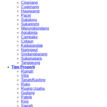
Ciranjang
Cugenang
Haurwangi
Pacet
Sukaluyu
Sukaresmi
Warungkondang
Agrabinta
Campaka
Cidaun
Kadupandak
Naringgul
Sindangbarang
Sukanagara
Tanggeung
Tipe Properti
Rumah
Villa
Tanah/Kavling
Ruko
Ruang Usaha
Gudang
Pabrik
Kios
Sawah