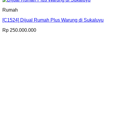
Rumah
[C1524] Dijual Rumah Plus Warung di Sukaluyu
Rp
250.000.000