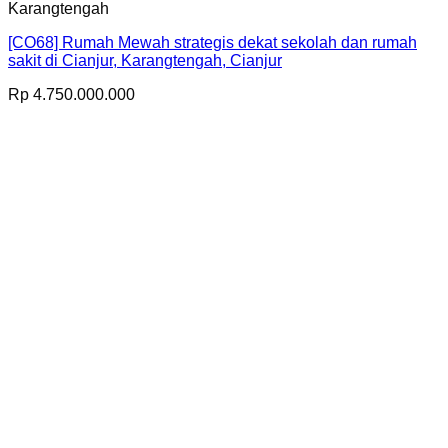
Karangtengah
[CO68] Rumah Mewah strategis dekat sekolah dan rumah
sakit di Cianjur, Karangtengah, Cianjur
Rp
4.750.000.000