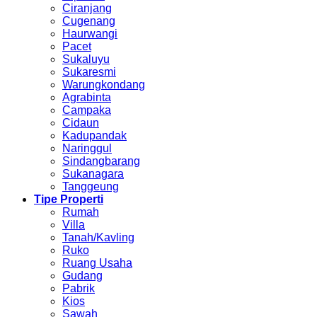
Ciranjang
Cugenang
Haurwangi
Pacet
Sukaluyu
Sukaresmi
Warungkondang
Agrabinta
Campaka
Cidaun
Kadupandak
Naringgul
Sindangbarang
Sukanagara
Tanggeung
Tipe Properti
Rumah
Villa
Tanah/Kavling
Ruko
Ruang Usaha
Gudang
Pabrik
Kios
Sawah