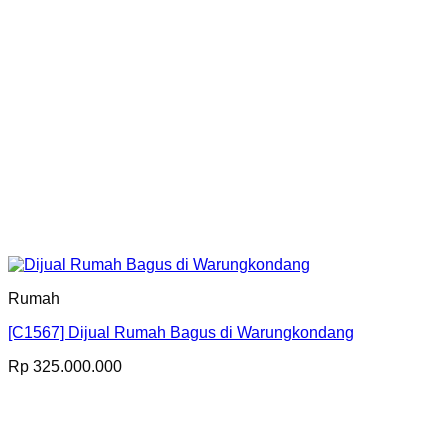
Rumah
[C1567] Dijual Rumah Bagus di Warungkondang
Rp
325.000.000