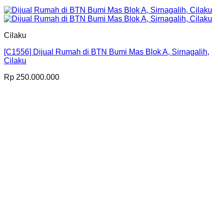
Cilaku
[C1556] Dijual Rumah di BTN Bumi Mas Blok A, Sirnagalih,
Cilaku
Rp
250.000.000