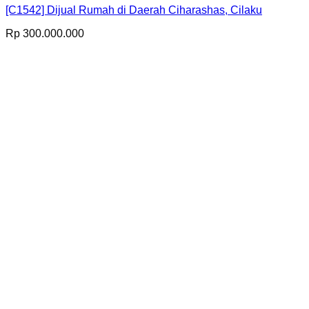
[C1542] Dijual Rumah di Daerah Ciharashas, Cilaku
Rp
300.000.000