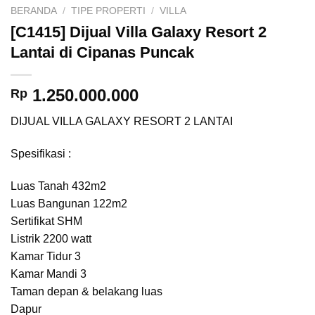
BERANDA
/
TIPE PROPERTI
/
VILLA
[C1415] Dijual Villa Galaxy Resort 2
Lantai di Cipanas Puncak
1.250.000.000
Rp
DIJUAL VILLA GALAXY RESORT 2 LANTAI
Spesifikasi :
Luas Tanah 432m2
Luas Bangunan 122m2
Sertifikat SHM
Listrik 2200 watt
Kamar Tidur 3
Kamar Mandi 3
Taman depan & belakang luas
Dapur