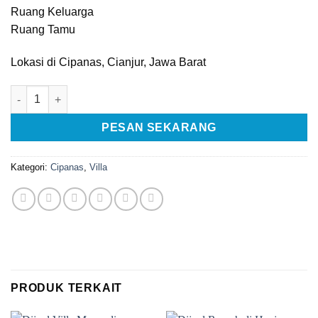
Ruang Keluarga
Ruang Tamu
Lokasi di Cipanas, Cianjur, Jawa Barat
Kuantitas [C1415] Dijual Villa Galaxy Resort 2 Lantai di Cipana
PESAN SEKARANG
Kategori:
Cipanas
,
Villa
PRODUK TERKAIT