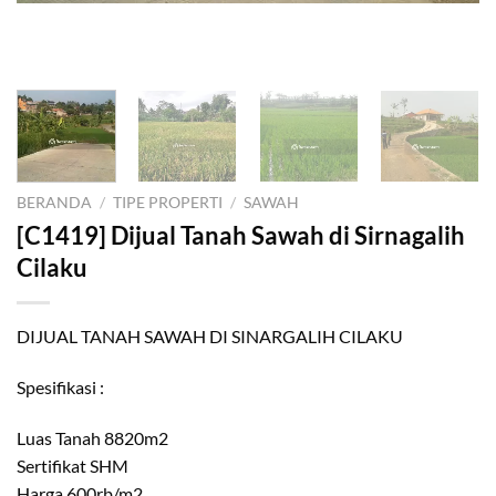
BERANDA
/
TIPE PROPERTI
/
SAWAH
[C1419] Dijual Tanah Sawah di Sirnagalih
Cilaku
DIJUAL TANAH SAWAH DI SINARGALIH CILAKU
Spesifikasi :
Luas Tanah 8820m2
Sertifikat SHM
Harga 600rb/m2