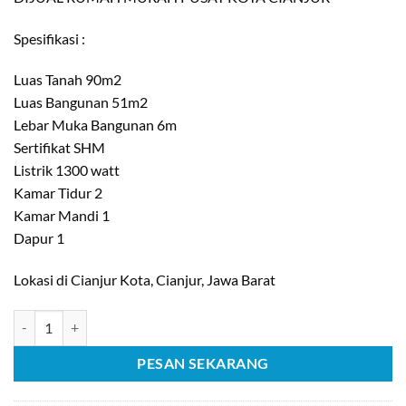
Spesifikasi :
Luas Tanah 90m2
Luas Bangunan 51m2
Lebar Muka Bangunan 6m
Sertifikat SHM
Listrik 1300 watt
Kamar Tidur 2
Kamar Mandi 1
Dapur 1
Lokasi di Cianjur Kota, Cianjur, Jawa Barat
Kuantitas [C1439] Dijual Rumah Murah di Pusat Kota Cianjur
PESAN SEKARANG