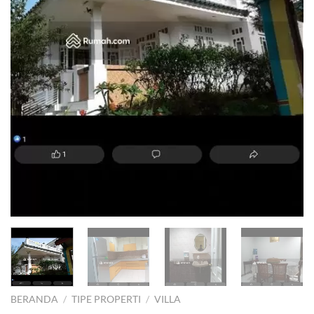
BERANDA
/
TIPE PROPERTI
/
VILLA