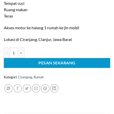
Tempat cuci
Ruang makan
Teras
Akses motor ke halang 1 rumah ke jln mobil
Lokasi di Ciranjang, Cianjur, Jawa Barat
Kuantitas [C1547] Dijual Cepat Rumah Murah di Ciranjang, Cianjur
PESAN SEKARANG
Kategori:
Ciranjang
,
Rumah