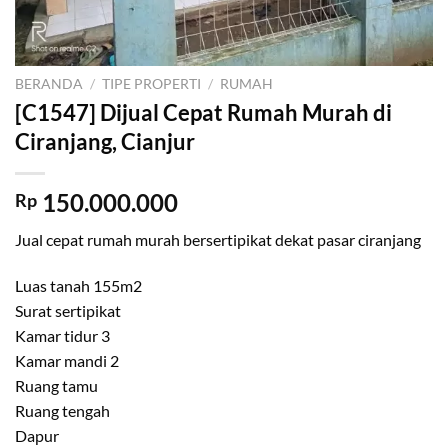
BERANDA
/
TIPE PROPERTI
/
RUMAH
[C1547] Dijual Cepat Rumah Murah di
Ciranjang, Cianjur
150.000.000
Rp
Jual cepat rumah murah bersertipikat dekat pasar ciranjang
Luas tanah 155m2
Surat sertipikat
Kamar tidur 3
Kamar mandi 2
Ruang tamu
Ruang tengah
Dapur