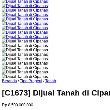
Beranda
/
Tipe Properti
/
Tanah
[C1673] Dijual Tanah di Cip
Rp
8.500.000.000