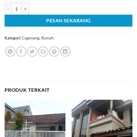
Kuantitas [C1715] Dijual Rumah Nyaman Siap Huni di Cugenang
PESAN SEKARANG
Kategori:
Cugenang
,
Rumah
PRODUK TERKAIT