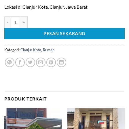
Lokasi di Cianjur Kota, Cianjur, Jawa Barat
Kuantitas [C1736] Dijual Rumah dan Tempat Usaha di Cianjur Kota
PESAN SEKARANG
Kategori:
Cianjur Kota
,
Rumah
PRODUK TERKAIT