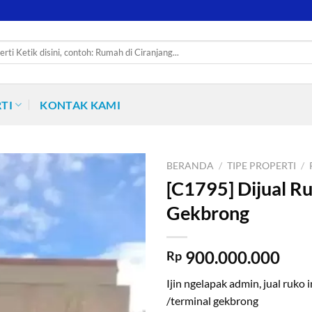
TI
KONTAK KAMI
BERANDA
/
TIPE PROPERTI
/
[C1795] Dijual Ru
Gekbrong
900.000.000
Rp
Ijin ngelapak admin, jual ruko i
/terminal gekbrong