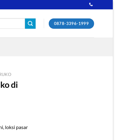
0878-3396-1999
RUKO
ko di
ni, loksi pasar