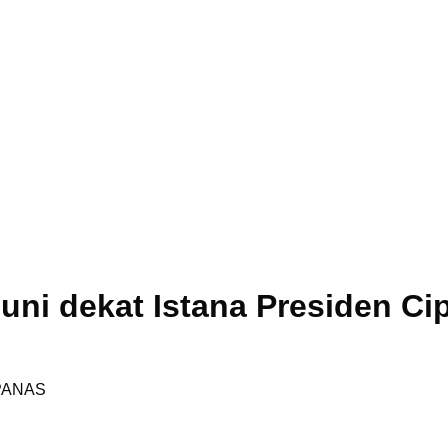
uni dekat Istana Presiden Ci
PANAS