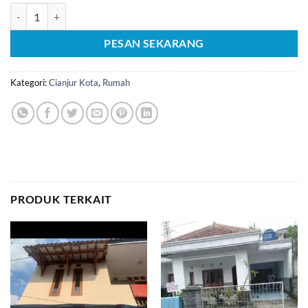
Kuantitas [C1854] Dijual Rumah di Babakan Karet Cianjur Kota
PESAN SEKARANG
Kategori:
Cianjur Kota
,
Rumah
PRODUK TERKAIT