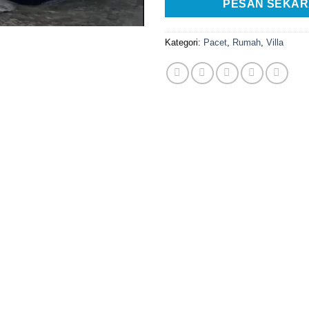
PESAN SEKA
Kategori:
Pacet
,
Rumah
,
Villa