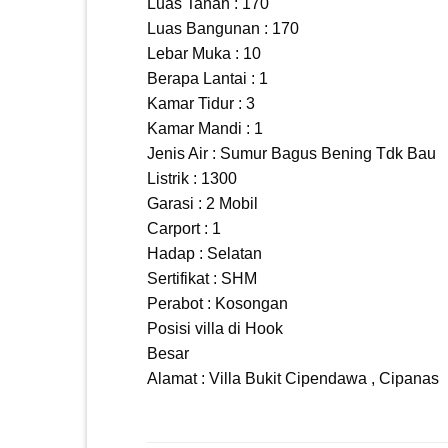
Luas Tanah : 170
Luas Bangunan : 170
Lebar Muka : 10
Berapa Lantai : 1
Kamar Tidur : 3
Kamar Mandi : 1
Jenis Air : Sumur Bagus Bening Tdk Bau
Listrik : 1300
Garasi : 2 Mobil
Carport : 1
Hadap : Selatan
Sertifikat : SHM
Perabot : Kosongan
Posisi villa di Hook
Besar
Alamat : Villa Bukit Cipendawa , Cipanas