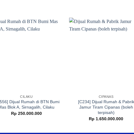
CILAKU
CIPANAS
556] Dijual Rumah di BTN Bumi
[C234] Dijual Rumah & Pabri
Mas Blok A, Sirnagalih, Cilaku
Jamur Tiram Cipanas (boleh
terpisah)
Rp
250.000.000
Rp
1.650.000.000