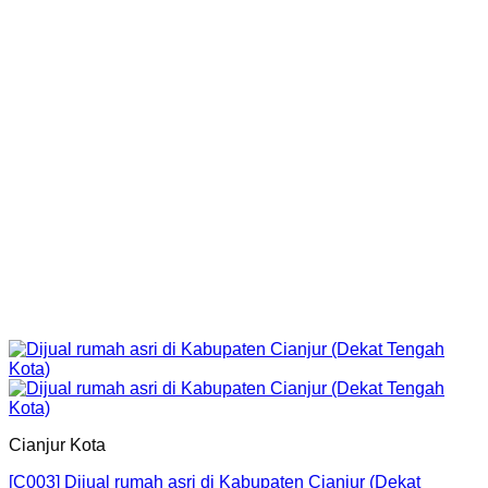
Cianjur Kota
[C003] Dijual rumah asri di Kabupaten Cianjur (Dekat