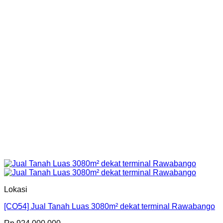
Lokasi
[CO54] Jual Tanah Luas 3080m² dekat terminal Rawabango