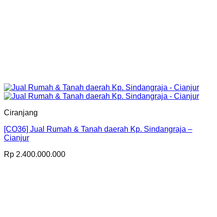
Ciranjang
[CO36] Jual Rumah & Tanah daerah Kp. Sindangraja –
Cianjur
Rp
2.400.000.000