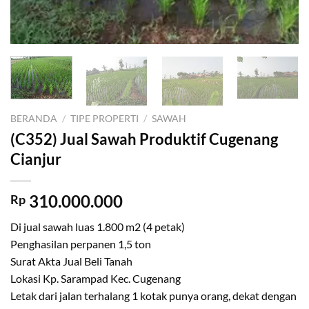
BERANDA
/
TIPE PROPERTI
/
SAWAH
(C352) Jual Sawah Produktif Cugenang
Cianjur
310.000.000
Rp
Di jual sawah luas 1.800 m2 (4 petak)
Penghasilan perpanen 1,5 ton
Surat Akta Jual Beli Tanah
Lokasi Kp. Sarampad Kec. Cugenang
Letak dari jalan terhalang 1 kotak punya orang, dekat dengan