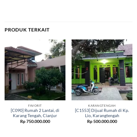
PRODUK TERKAIT
FAVORIT
KARANGTENGAH
[C090] Rumah 2 Lantai, di
[C1553] Dijual Rumah di Kp.
Karang Tengah, Cianjur
Lio, Karangtengah
Rp
750.000.000
Rp
500.000.000