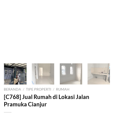
BERANDA
/
TIPE PROPERTI
/
RUMAH
[C768] Jual Rumah di Lokasi Jalan
Pramuka Cianjur