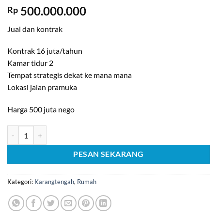
500.000.000
Rp
Jual dan kontrak
Kontrak 16 juta/tahun
Kamar tidur 2
Tempat strategis dekat ke mana mana
Lokasi jalan pramuka
Harga 500 juta nego
Kuantitas [C768] Jual Rumah di Lokasi Jalan Pramuka Cianjur
PESAN SEKARANG
Kategori:
Karangtengah
,
Rumah