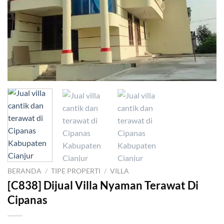
BERANDA
/
TIPE PROPERTI
/
VILLA
[C838] Dijual Villa Nyaman Terawat Di
Cipanas