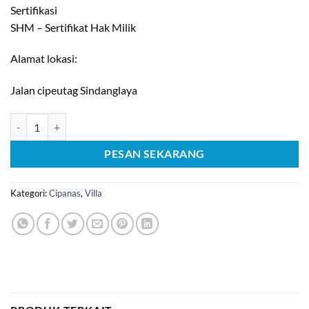
Sertifikasi
SHM – Sertifikat Hak Milik
Alamat lokasi:
Jalan cipeutag Sindanglaya
Kuantitas [C838] Dijual Villa Nyaman Terawat Di Cipanas
PESAN SEKARANG
Kategori:
Cipanas
,
Villa