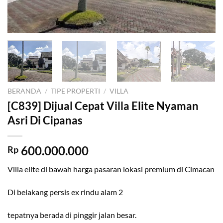
BERANDA
/
TIPE PROPERTI
/
VILLA
[C839] Dijual Cepat Villa Elite Nyaman
Asri Di Cipanas
600.000.000
Rp
Villa elite di bawah harga pasaran lokasi premium di Cimacan
Di belakang persis ex rindu alam 2
tepatnya berada di pinggir jalan besar.