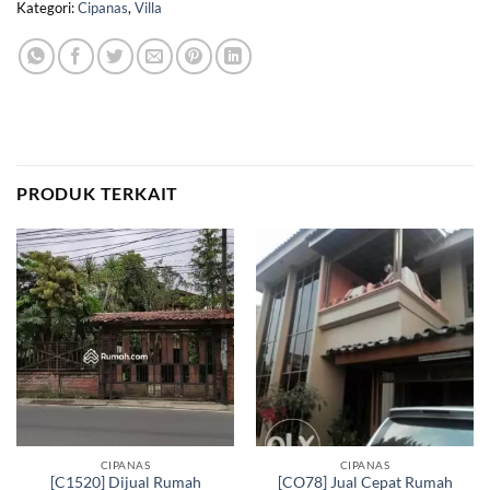
Kategori:
Cipanas
,
Villa
PRODUK TERKAIT
CIPANAS
CIPANAS
[C1520] Dijual Rumah
[CO78] Jual Cepat Rumah