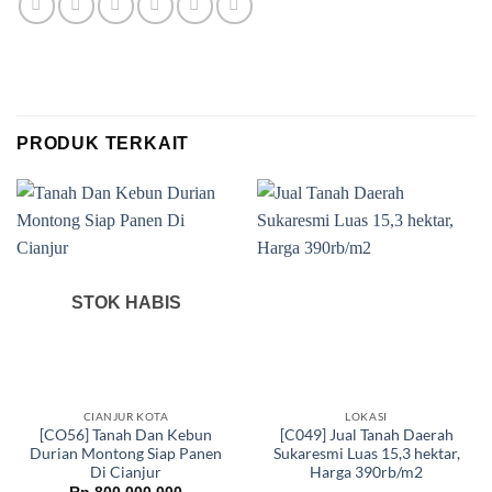
PRODUK TERKAIT
STOK HABIS
CIANJUR KOTA
LOKASI
[CO56] Tanah Dan Kebun
[C049] Jual Tanah Daerah
Durian Montong Siap Panen
Sukaresmi Luas 15,3 hektar,
Di Cianjur
Harga 390rb/m2