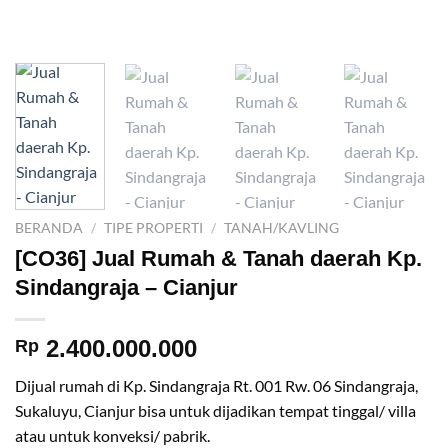
BERANDA
/
TIPE PROPERTI
/
TANAH/KAVLING
[CO36] Jual Rumah & Tanah daerah Kp.
Sindangraja – Cianjur
2.400.000.000
Rp
Dijual rumah di Kp. Sindangraja Rt. 001 Rw. 06 Sindangraja,
Sukaluyu, Cianjur bisa untuk dijadikan tempat tinggal/ villa
atau untuk konveksi/ pabrik.