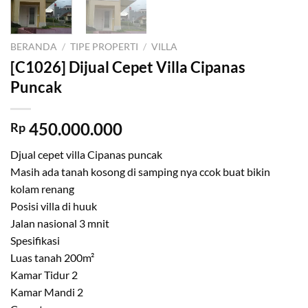
BERANDA
/
TIPE PROPERTI
/
VILLA
[C1026] Dijual Cepet Villa Cipanas
Puncak
450.000.000
Rp
Djual cepet villa Cipanas puncak
Masih ada tanah kosong di samping nya ccok buat bikin
kolam renang
Posisi villa di huuk
Jalan nasional 3 mnit
Spesifikasi
Luas tanah 200m²
Kamar Tidur 2
Kamar Mandi 2