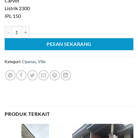
Carvot
Listrik 2300
IPL 150
Kuantitas [C1026] Dijual Cepet Villa Cipanas Puncak
PESAN SEKARANG
Kategori:
Cipanas
,
Villa
PRODUK TERKAIT