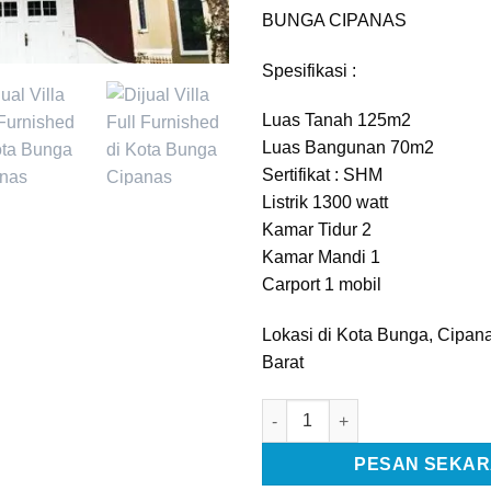
BUNGA CIPANAS
Spesifikasi :
Luas Tanah 125m2
Luas Bangunan 70m2
Sertifikat : SHM
Listrik 1300 watt
Kamar Tidur 2
Kamar Mandi 1
Carport 1 mobil
Lokasi di Kota Bunga, Cipana
Barat
Kuantitas [C1817] Dijual Villa
PESAN SEKA