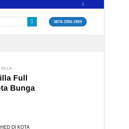
0878-3396-1999
VILLA
lla Full
ota Bunga
SHED DI KOTA