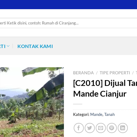
TI
KONTAK KAMI
BERANDA
/
TIPE PROPERTI
/
[C2010] Dijual Ta
Mande Cianjur
Kategori:
Mande
,
Tanah