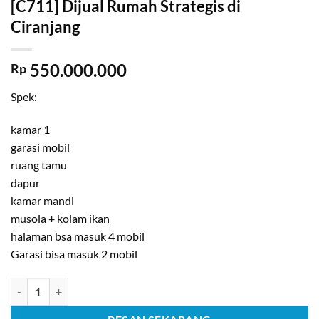
[C711] Dijual Rumah Strategis di
Ciranjang
550.000.000
Rp
Spek:
kamar 1
garasi mobil
ruang tamu
dapur
kamar mandi
musola + kolam ikan
halaman bsa masuk 4 mobil
Garasi bisa masuk 2 mobil
Kuantitas [C711] Dijual Rumah Strategis di Ciranjang